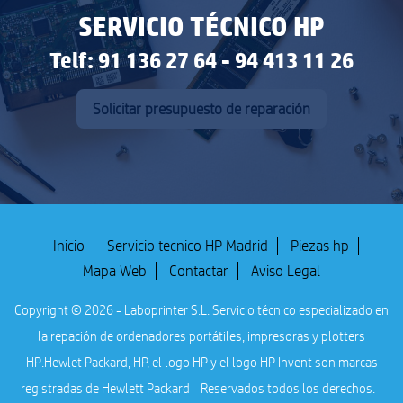
SERVICIO TÉCNICO HP
Telf: 91 136 27 64 - 94 413 11 26
Solicitar presupuesto de reparación
Inicio
Servicio tecnico HP Madrid
Piezas hp
Mapa Web
Contactar
Aviso Legal
Copyright © 2026 - Laboprinter S.L. Servicio técnico especializado en
la repación de ordenadores portátiles, impresoras y plotters
HP.
Hewlet Packard, HP, el logo HP y el logo HP Invent son marcas
registradas de Hewlett Packard - Reservados todos los derechos. -