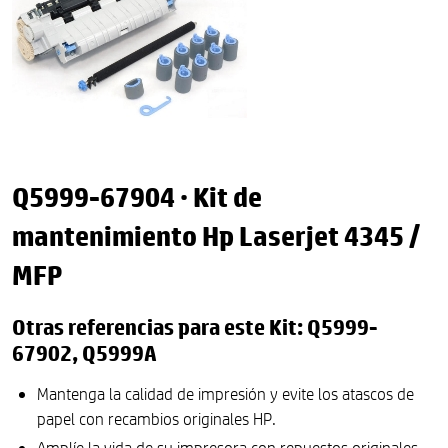
Q5999-67904 · Kit de
mantenimiento Hp Laserjet 4345 /
MFP
Otras referencias para este Kit: Q5999-
67902, Q5999A
Mantenga la calidad de impresión y evite los atascos de
papel con recambios originales HP.
Amplíe la vida de su impresora con repuestos originales