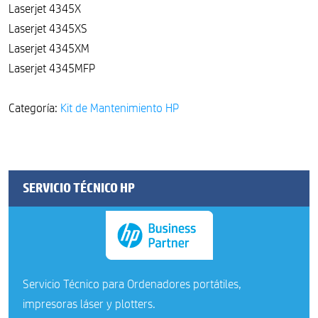
Laserjet 4345X
Laserjet 4345XS
Laserjet 4345XM
Laserjet 4345MFP
Categoría:
Kit de Mantenimiento HP
SERVICIO TÉCNICO HP
Servicio Técnico para Ordenadores portátiles,
impresoras láser y plotters.