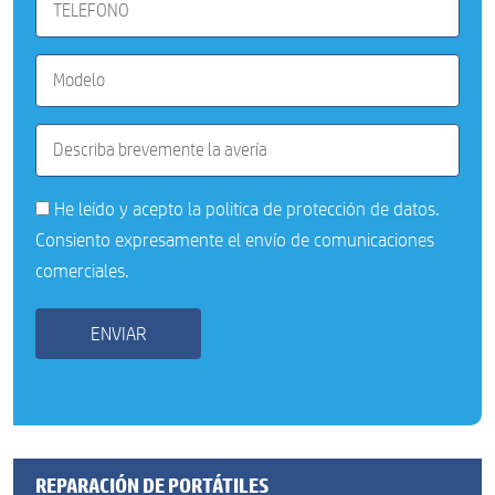
He leído y acepto la
politica de protección de datos
.
Consiento expresamente el envío de comunicaciones
comerciales.
REPARACIÓN DE PORTÁTILES