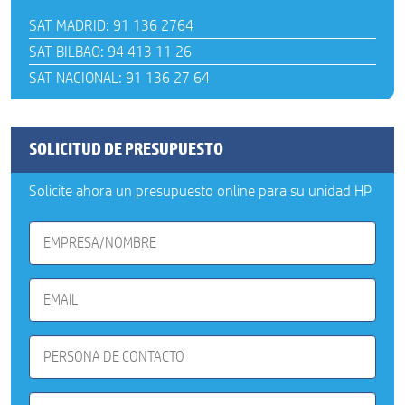
SAT MADRID: 91 136 2764
SAT BILBAO: 94 413 11 26
SAT NACIONAL: 91 136 27 64
SOLICITUD DE PRESUPUESTO
Solicite ahora un presupuesto online para su unidad HP