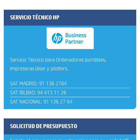
SERVICIO TÉCNICO HP
Servicio Técnico para Ordenadores portátiles,
impresoras láser y plotters.
SAT MADRID: 91 136 2764
SAT BILBAO: 94 413 11 26
SAT NACIONAL: 91 136 27 64
SOLICITUD DE PRESUPUESTO