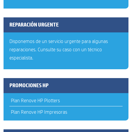
REPARACIÓN URGENTE
Disponemos de un servicio urgente para algunas
reparaciones. Cunsulte su caso con un técnico
especialista.
PROMOCIONES HP
Plan Renove HP Plotters
Plan Renove HP Impresoras