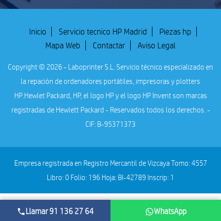
Inicio
Servicio tecnico HP Madrid
Piezas hp
Mapa Web
Contactar
Aviso Legal
Copyright © 2026 - Laboprinter S.L. Servicio técnico especializado en
la repación de ordenadores portátiles, impresoras y plotters
HP.
Hewlet Packard, HP, el logo HP y el logo HP Invent son marcas
registradas de Hewlett Packard - Reservados todos los derechos. -
CIF: B-95371373
Empresa registrada en Registro Mercantil de Vizcaya Tomo: 4557
Libro: 0 Folio: 196 Hoja: BI-42789 Inscrip: 1
Llamar 91 136 27 64
WhatsApp