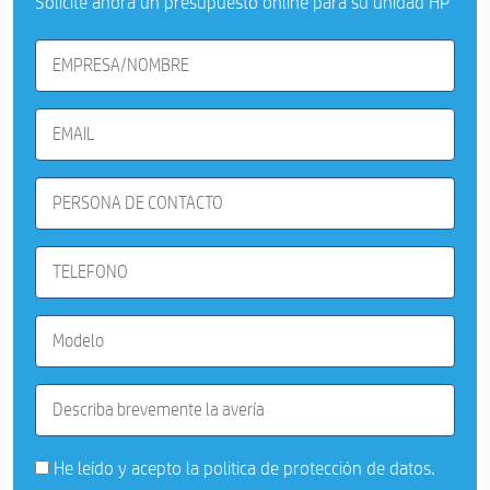
Solicite ahora un presupuesto online para su unidad HP
He leído y acepto la
politica de protección de datos
.