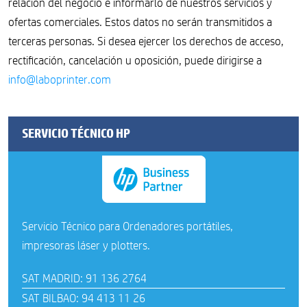
relación del negocio e informarlo de nuestros servicios y
ofertas comerciales. Estos datos no serán transmitidos a
terceras personas. Si desea ejercer los derechos de acceso,
rectificación, cancelación u oposición, puede dirigirse a
info@laboprinter.com
SERVICIO TÉCNICO HP
Servicio Técnico para Ordenadores portátiles,
impresoras láser y plotters.
SAT MADRID: 91 136 2764
SAT BILBAO: 94 413 11 26