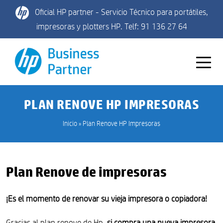
Oficial HP partner - Servicio Técnico para portátiles,
impresoras y plotters HP. Telf: 91 136 27 64
PLAN RENOVE HP IMPRESORAS
Inicio
»
Plan Renove HP Impresoras
Plan Renove de impresoras
¡Es el momento de renovar su vieja impresora o copiadora!
Gracias al plan renove de Hp,
si compra una nueva impresora