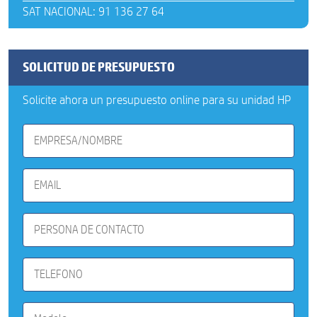
SAT NACIONAL: 91 136 27 64
SOLICITUD DE PRESUPUESTO
Solicite ahora un presupuesto online para su unidad HP