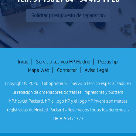
Solicitar presupuesto de reparación
Inicio
Servicio tecnico HP Madrid
Piezas hp
Mapa Web
Contactar
Aviso Legal
Copyright © 2026 - Laboprinter S.L. Servicio técnico especializado en
la repación de ordenadores portátiles, impresoras y plotters
HP.
Hewlet Packard, HP, el logo HP y el logo HP Invent son marcas
registradas de Hewlett Packard - Reservados todos los derechos. -
CIF: B-95371373