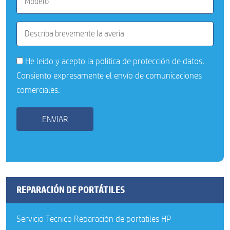
He leído y acepto la
politica de protección de datos
.
Consiento expresamente el envío de comunicaciones
comerciales.
REPARACIÓN DE PORTÁTILES
Servicio Tecnico Reparación de portatiles HP