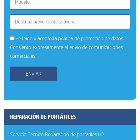
He leído y acepto la
politica de protección de datos
.
Consiento expresamente el envío de comunicaciones
comerciales.
REPARACIÓN DE PORTÁTILES
Servicio Tecnico Reparación de portatiles HP