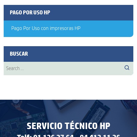
PAGO POR USO HP
Pago Por Uso con impresoras HP
BUSCAR
Search
Sear
for:
SERVICIO TÉCNICO HP