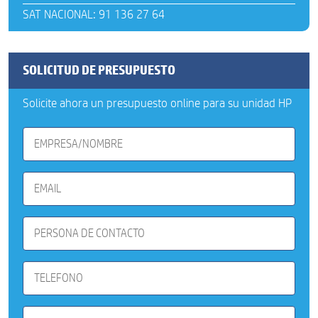
SAT NACIONAL: 91 136 27 64
SOLICITUD DE PRESUPUESTO
Solicite ahora un presupuesto online para su unidad HP