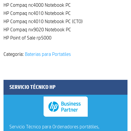
HP Compaq nc4000 Notebook PC
HP Compaq nc4010 Notebook PC
HP Compaq nc4010 Notebook PC (CTO)
HP Compaq nx9020 Notebook PC
HP Point of Sale rp5000
Categoría:
Baterias para Portatiles
SERVICIO TÉCNICO HP
Servicio Técnico para Ordenadores portátiles,