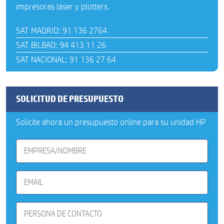
impresoras láser y plotters.
SAT MADRID: 91 136 2764
SAT BILBAO: 94 413 11 26
SAT NACIONAL: 91 136 27 64
SOLICITUD DE PRESUPUESTO
Solicite ahora un presupuesto online para su unidad HP