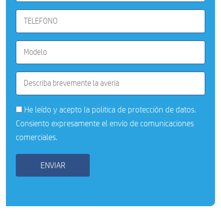
He leído y acepto la
politica de protección de datos
.
Consiento expresamente el envío de comunicaciones
comerciales.