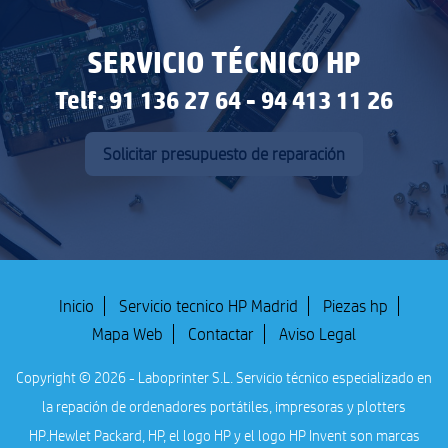
SERVICIO TÉCNICO HP
Telf: 91 136 27 64 - 94 413 11 26
Solicitar presupuesto de reparación
Inicio
Servicio tecnico HP Madrid
Piezas hp
Mapa Web
Contactar
Aviso Legal
Copyright © 2026 - Laboprinter S.L. Servicio técnico especializado en
la repación de ordenadores portátiles, impresoras y plotters
HP.
Hewlet Packard, HP, el logo HP y el logo HP Invent son marcas